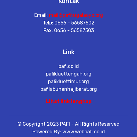
Kontak
Email:
mail@pafitugalaoyo.org
Telp: 0656 - 56587502
Fax: 0656 - 56587503
Link
pafi.co.id
pafikluettengah.org
pafikluettimur.org
pafilabuhanhajibarat.org
Lihat link lengkap
© Copyright 2023 PAFI - All Rights Reserved
Powered By: www.webpafi.co.id